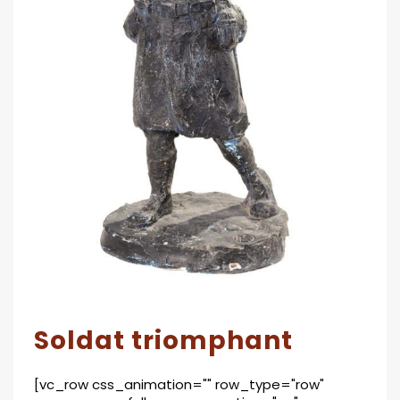
Soldat triomphant
[vc_row css_animation="" row_type="row"