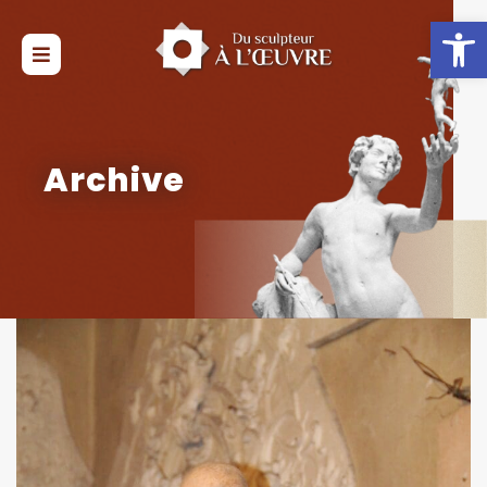
Ouvrir la 
Archive