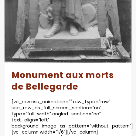
Monument aux morts
de Bellegarde
[vc_row css_animation="" row_type="row"
use_row_as_full_screen_section="no"
type="full_width" angled_section="no"
text_align="left"
background_image_as_pattern="without_pattern"]
[vc_column width="1/6"][/vc_column]