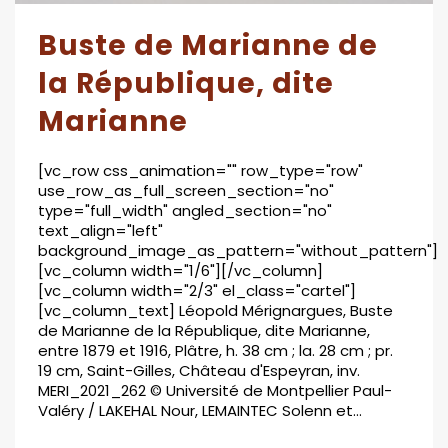
Buste de Marianne de
la République, dite
Marianne
[vc_row css_animation="" row_type="row"
use_row_as_full_screen_section="no"
type="full_width" angled_section="no"
text_align="left"
background_image_as_pattern="without_pattern"]
[vc_column width="1/6"][/vc_column]
[vc_column width="2/3" el_class="cartel"]
[vc_column_text] Léopold Mérignargues, Buste
de Marianne de la République, dite Marianne,
entre 1879 et 1916, Plâtre, h. 38 cm ; la. 28 cm ; pr.
19 cm, Saint-Gilles, Château d'Espeyran, inv.
MERI_2021_262 © Université de Montpellier Paul-
Valéry / LAKEHAL Nour, LEMAINTEC Solenn et...