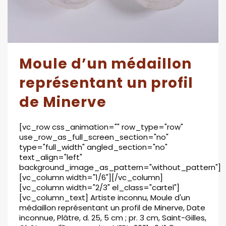
Moule d’un médaillon
représentant un profil
de Minerve
[vc_row css_animation="" row_type="row"
use_row_as_full_screen_section="no"
type="full_width" angled_section="no"
text_align="left"
background_image_as_pattern="without_pattern"]
[vc_column width="1/6"][/vc_column]
[vc_column width="2/3" el_class="cartel"]
[vc_column_text] Artiste inconnu, Moule d'un
médaillon représentant un profil de Minerve, Date
inconnue, Plâtre, d. 25, 5 cm ; pr. 3 cm, Saint-Gilles,