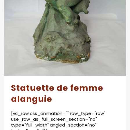
Statuette de femme
alanguie
[vc_row css_animation="" row_type="row"
use_row_as_full_screen_section="no"
type="full_width" angled_section="no"