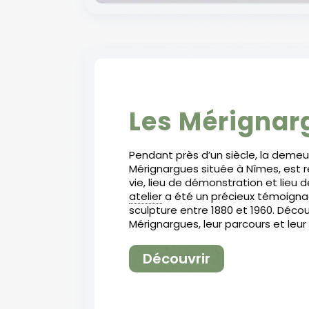
Les Mérignar
Pendant près d’un siècle, la demeu
Mérignargues située à Nîmes, est r
vie, lieu de démonstration et lieu d
atelier
a été un précieux témoignag
sculpture entre 1880 et 1960. Décou
Mérignargues, leur parcours et leur 
Découvrir