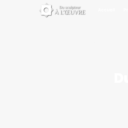
Accueil
Pr
Du