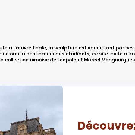
rute à l’œuvre finale, la
sculpture
est variée tant par ses
 outil à destination des étudiants, ce site invite à la
la collection nîmoise de Léopold et Marcel Mérignargues
Découvrez