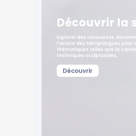
Découvrir la 
Explorer des ressources documen
l’œuvre des Mérignargues pour d
thématiques telles que la carrièr
techniques sculpturales.
Découvrir