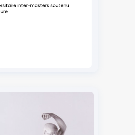
ersitaire inter-masters soutenu
ture