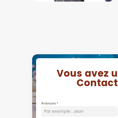
Vous avez u
Contact
Prénom
*