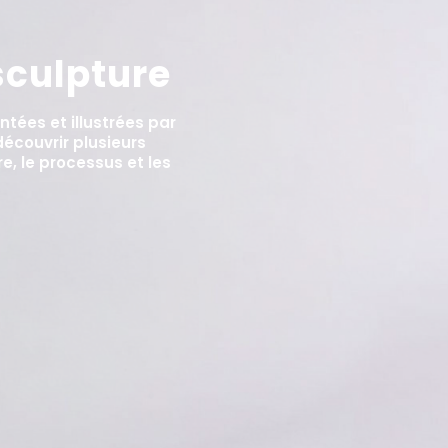
sculpture
tées et illustrées par
écouvrir plusieurs
e, le processus et les