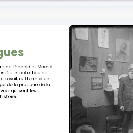
gues
re de Léopold et Marcel
estée intacte. Lieu de
e travail, cette maison
e de la pratique de la
vrez qui sont les
histoire.