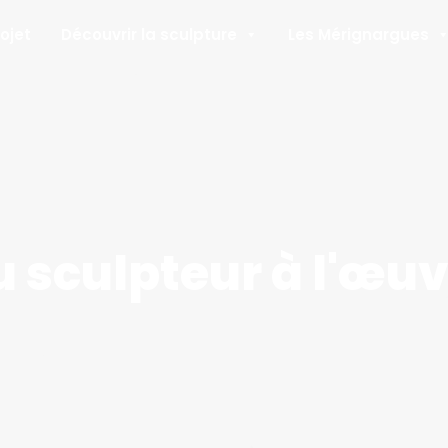
ojet
Découvrir la sculpture
Les Mérignargues
 sculpteur à l'œu