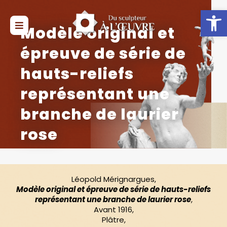
Ouvrir la 
Modèle original et
épreuve de série de
hauts-reliefs
représentant une
branche de laurier
rose
Léopold Mérignargues,
Modèle original et épreuve de série de hauts-reliefs
représentant une branche de laurier rose
,
Avant 1916,
Plâtre,