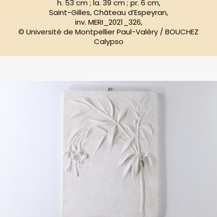
h. 53 cm ; la. 39 cm ; pr. 6 cm,
Saint-Gilles, Château d’Espeyran,
inv. MERI_2021_326,
© Université de Montpellier Paul-Valéry / BOUCHEZ
Calypso