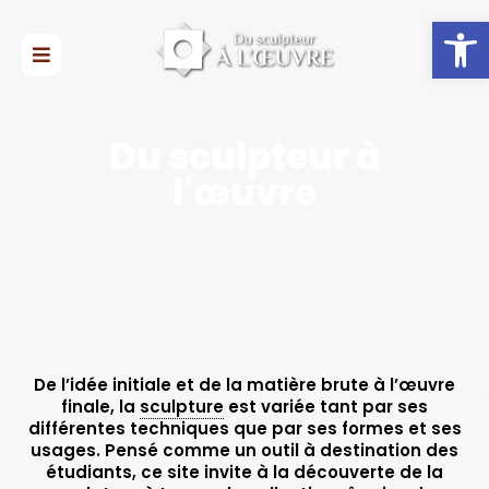
Ouvrir la 
Du sculpteur à
l'œuvre
De l’idée initiale et de la matière brute à l’œuvre
finale, la
sculpture
est variée tant par ses
différentes techniques que par ses formes et ses
usages. Pensé comme un outil à destination des
étudiants, ce site invite à la découverte de la