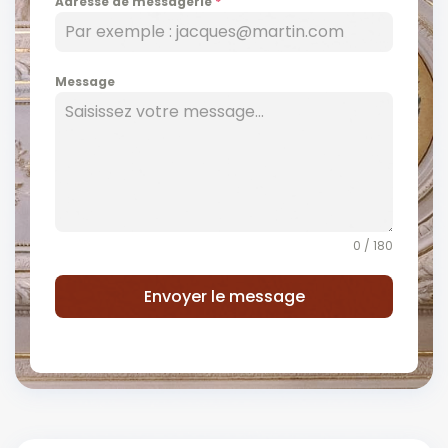
Adresse de messagerie
*
Message
0 / 180
Envoyer le message