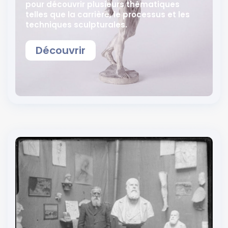
pour découvrir plusieurs thématiques
telles que la carrière, le processus et les
techniques sculpturales.
Découvrir