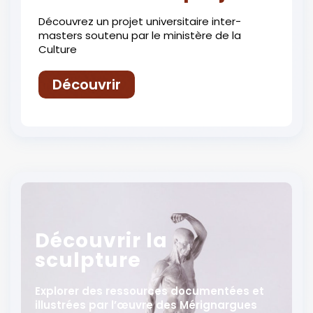
Découvrez un projet universitaire inter-
masters soutenu par le ministère de la
Culture
Découvrir
Découvrir la
sculpture
Explorer des ressources documentées et
illustrées par l’œuvre des Mérignargues